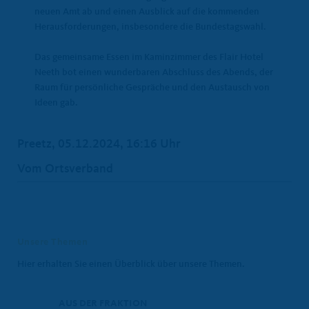
neuen Amt ab und einen Ausblick auf die kommenden
Herausforderungen, insbesondere die Bundestagswahl.
Das gemeinsame Essen im Kaminzimmer des Flair Hotel
Neeth bot einen wunderbaren Abschluss des Abends, der
Raum für persönliche Gespräche und den Austausch von
Ideen gab.
Preetz, 05.12.2024, 16:16 Uhr
Vom Ortsverband
Unsere Themen
Hier erhalten Sie einen Überblick über unsere Themen.
AUS DER FRAKTION